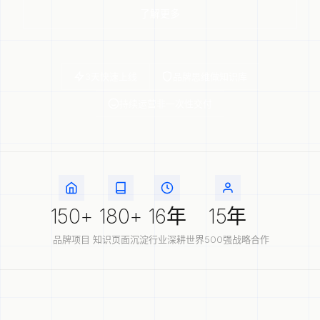
了解更多
3天快速上线
品牌思维做知识库
持续运营非一次性交付
150+
180+
16年
15年
品牌项目
知识页面沉淀
行业深耕
世界500强战略合作