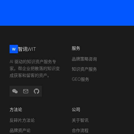
服务
智讯WIT
W
品牌策略咨询
AI 驱动的知识资产服务专
家。帮企业把散落的知识变
知识资产服务
成获客和留客的资产。
GEO服务
方法论
公司
反碎片方法论
关于智讯
品牌资产论
合作流程