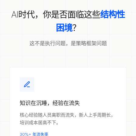
AI时代，你是否面临这些
结构性
困境
？
这不是执行问题，是策略框架问题
知识在沉睡，经验在流失
核心经验随人员离职而流失，新人上手周期长，
培训成本居高不下。
30%+ 年流失率