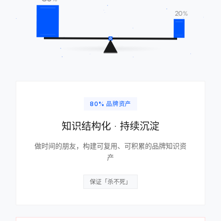
%
20
%
80% 品牌资产
知识结构化 · 持续沉淀
做时间的朋友，构建可复用、可积累的品牌知识资
产
保证「杀不死」