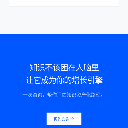
知识不该困在人脑里
让它成为你的增长引擎
一次咨询，帮你评估知识资产化路径。
预约咨询