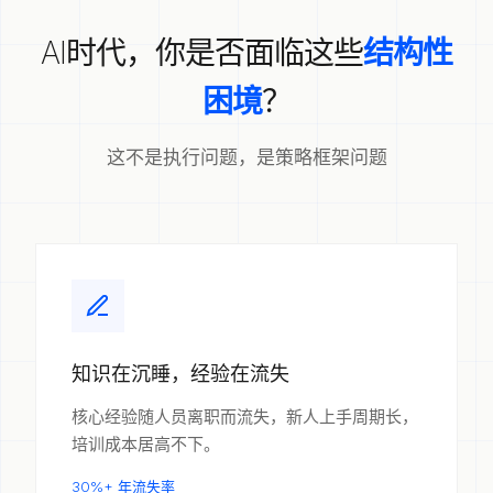
AI时代，你是否面临这些
结构性
困境
？
这不是执行问题，是策略框架问题
知识在沉睡，经验在流失
核心经验随人员离职而流失，新人上手周期长，
培训成本居高不下。
30%+ 年流失率