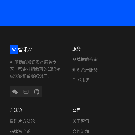
服务
智讯WIT
W
品牌策略咨询
AI 驱动的知识资产服务专
家。帮企业把散落的知识变
知识资产服务
成获客和留客的资产。
GEO服务
方法论
公司
反碎片方法论
关于智讯
品牌资产论
合作流程