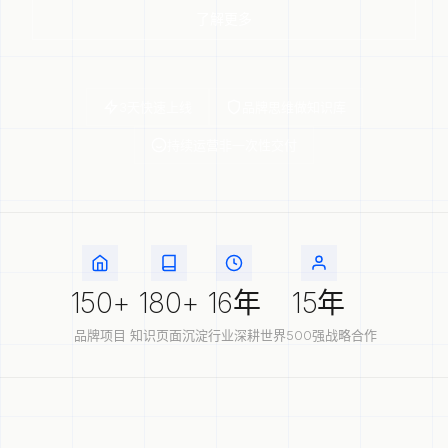
了解更多
3天快速上线
品牌思维做知识库
持续运营非一次性交付
150+
180+
16年
15年
品牌项目
知识页面沉淀
行业深耕
世界500强战略合作