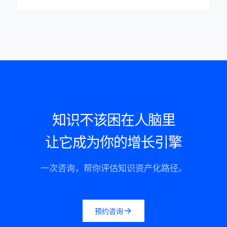
知识不该困在人脑里
让它成为你的增长引擎
一次咨询，帮你评估知识资产化路径。
预约咨询