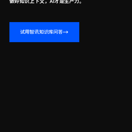
做好知识上下文，AI才是生产力。
→
试用智讯知识库问答